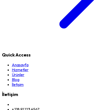
Quick Access
Anasayfa
Hizmetler
Ürünler
Blog
İletişim
İletişim
+218 91 123 4567