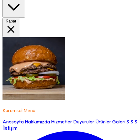
Kapat
Kurumsal Menü
Anasayfa
Hakkımızda
Hizmetler
Duyurular
Ürünler
Galeri
S.S.S
İletişim