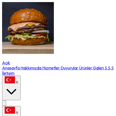
Açık
Anasayfa
Hakkımızda
Hizmetler
Duyurular
Ürünler
Galeri
S.S.S
İletişim
tr
tr