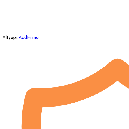
Altyapı:
AddFirmo