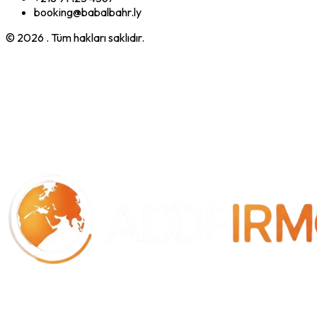
booking@babalbahr.ly
© 2026
. Tüm hakları saklıdır.