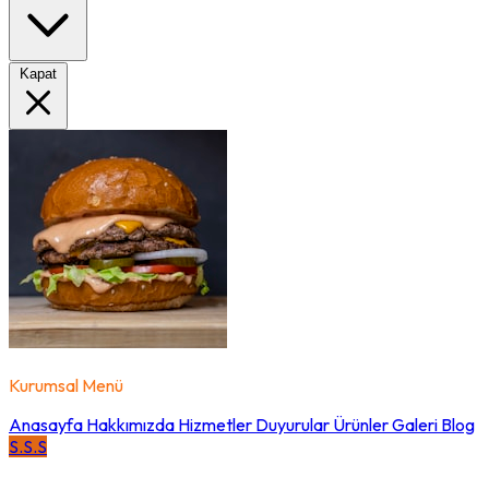
Kapat
Kurumsal Menü
Anasayfa
Hakkımızda
Hizmetler
Duyurular
Ürünler
Galeri
Blog
S.S.S