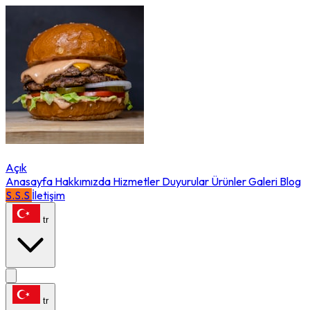
Açık
Anasayfa
Hakkımızda
Hizmetler
Duyurular
Ürünler
Galeri
Blog
S.S.S
İletişim
tr
tr