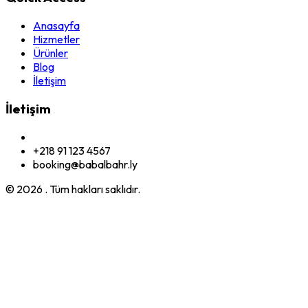
Anasayfa
Hizmetler
Ürünler
Blog
İletişim
İletişim
+218 91 123 4567
booking@babalbahr.ly
© 2026
. Tüm hakları saklıdır.