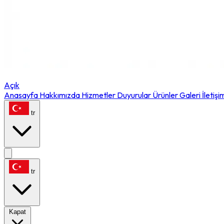
Açık
Anasayfa
Hakkımızda
Hizmetler
Duyurular
Ürünler
Galeri
İletişi
tr
tr
Kapat