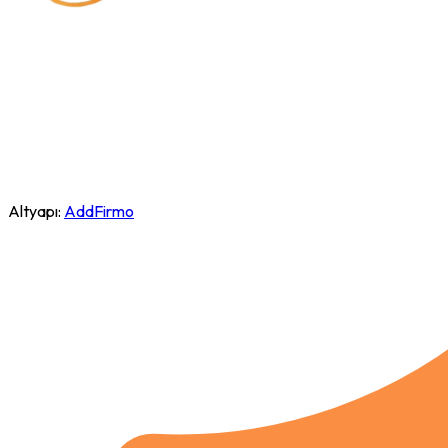
Altyapı:
AddFirmo