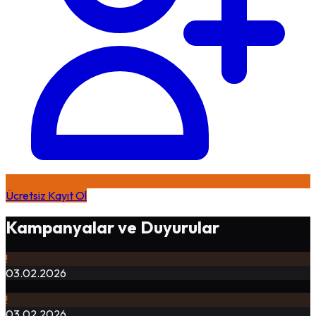
Ücretsiz Kayıt Ol
Kampanyalar ve Duyurular
!
03.02.2026
!
03.02.2026