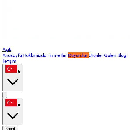
Açık
Anasayfa
Hakkımızda
Hizmetler
Duyurular
Ürünler
Galeri
Blog
İletişim
tr
tr
Kapat