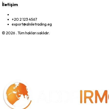
İletişim
+20 2 123 4567
export@alniletrading.eg
© 2026
. Tüm hakları saklıdır.