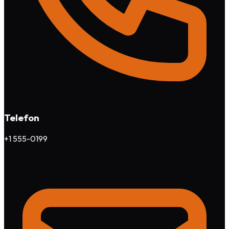
Telefon
+1 555-0199