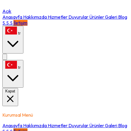
Açık
Anasayfa
Hakkımızda
Hizmetler
Duyurular
Ürünler
Galeri
Blog
S.S.S
İletişim
tr
tr
Kapat
Kurumsal Menü
Anasayfa
Hakkımızda
Hizmetler
Duyurular
Ürünler
Galeri
Blog