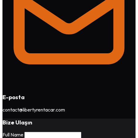
E-posta
contact@libertyrentacar.com
Bize Ulaşın
Full Name