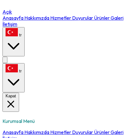
Açık
Anasayfa
Hakkımızda
Hizmetler
Duyurular
Ürünler
Galeri
İletişim
tr
tr
Kapat
Kurumsal Menü
Anasayfa
Hakkımızda
Hizmetler
Duyurular
Ürünler
Galeri