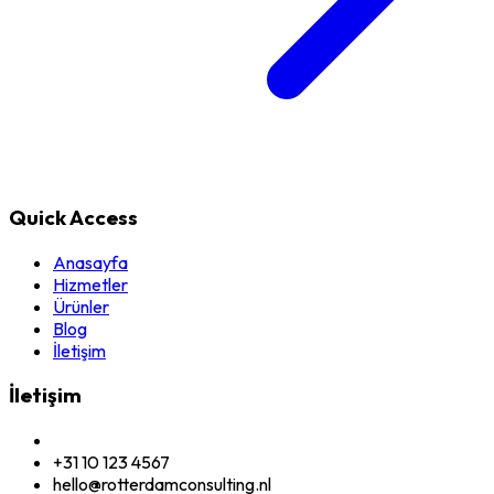
Quick Access
Anasayfa
Hizmetler
Ürünler
Blog
İletişim
İletişim
+31 10 123 4567
hello@rotterdamconsulting.nl