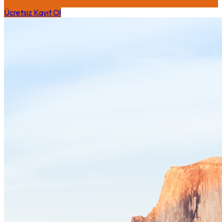
Ücretsiz Kayıt Ol