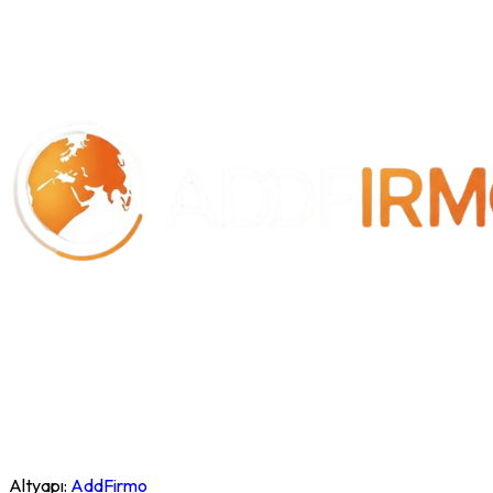
Altyapı:
AddFirmo