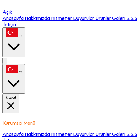
Açık
Anasayfa
Hakkımızda
Hizmetler
Duyurular
Ürünler
Galeri
S.S.S
İletişim
tr
tr
Kapat
Kurumsal Menü
Anasayfa
Hakkımızda
Hizmetler
Duyurular
Ürünler
Galeri
S.S.S