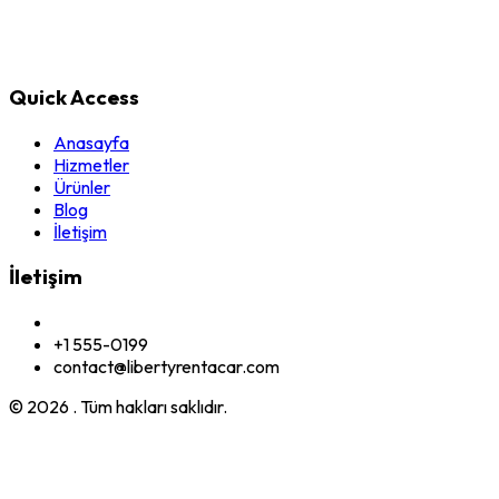
Quick Access
Anasayfa
Hizmetler
Ürünler
Blog
İletişim
İletişim
+1 555-0199
contact@libertyrentacar.com
© 2026
. Tüm hakları saklıdır.